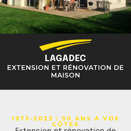
LAGADEC
EXTENSION ET RÉNOVATION DE
MAISON
1973-2023 : 50 ANS À VOS
CÔTÉS