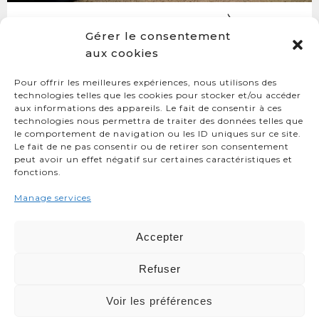
Rénovation de maison
Gérer le consentement
aux cookies
Pour offrir les meilleures expériences, nous utilisons des
LAGADEC
technologies telles que les cookies pour stocker et/ou accéder
aux informations des appareils. Le fait de consentir à ces
technologies nous permettra de traiter des données telles que
PEN AR HOAS
29800
SAINT THONAN
le comportement de navigation ou les ID uniques sur ce site.
Le fait de ne pas consentir ou de retirer son consentement
02 98 20 22 36
peut avoir un effet négatif sur certaines caractéristiques et
fonctions.
MENTIONS LÉGALES
Manage services
POLITIQUE DE COOKIES
Accepter
DÉCLARATION DE CONFIDENTIALITÉ
Refuser
Voir les préférences