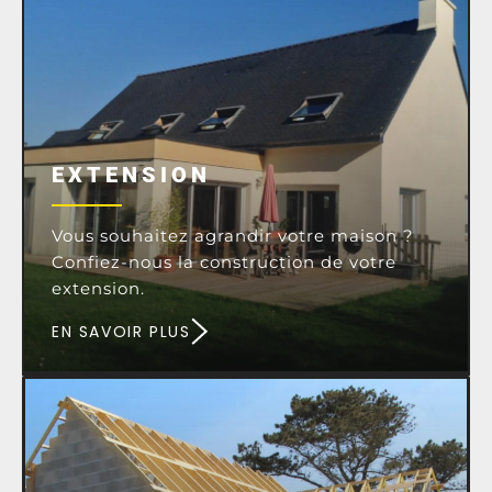
EXTENSION
Vous souhaitez agrandir votre maison ?
Confiez-nous la construction de votre
extension.
EN SAVOIR PLUS