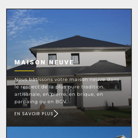
MAISON NEUVE
Nous bâtissons votre maison neuve dans
le respect de la plus pure tradition
artisanale, en pierre, en brique, en
parpaing ou en BGV.
EN SAVOIR PLUS