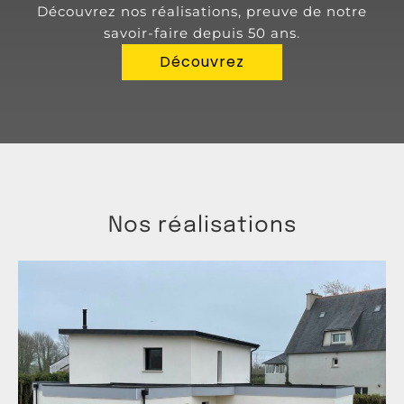
Découvrez nos réalisations, preuve de notre
savoir-faire depuis 50 ans.
Découvrez
Nos réalisations