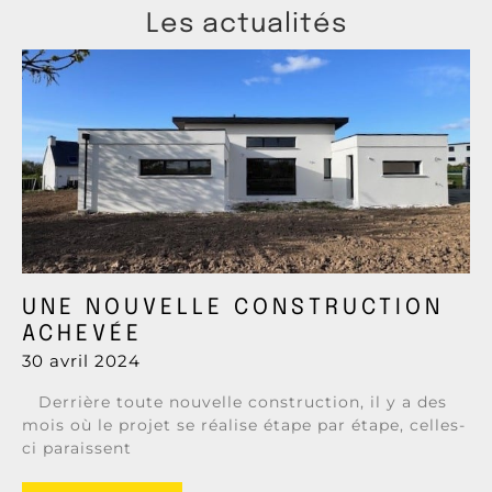
Les actualités
UNE NOUVELLE CONSTRUCTION
ACHEVÉE
30 avril 2024
Derrière toute nouvelle construction, il y a des
mois où le projet se réalise étape par étape, celles-
ci paraissent