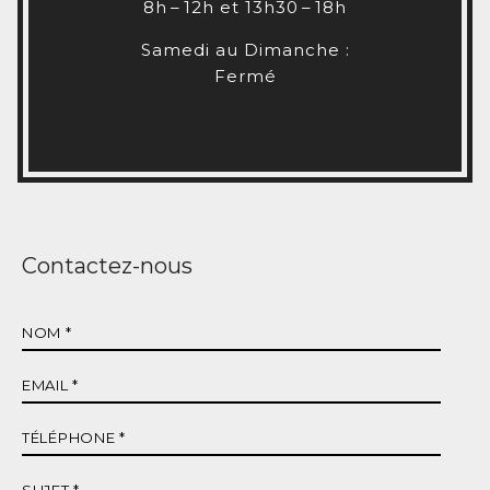
8h – 12h et 13h30 – 18h
Samedi au Dimanche :
Fermé
Contactez-nous
Nom
*
E-
mail
*
Téléphone
*
Sujet
*