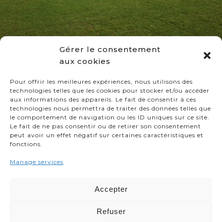
Gérer le consentement
aux cookies
Pour offrir les meilleures expériences, nous utilisons des
LAGADEC
technologies telles que les cookies pour stocker et/ou accéder
aux informations des appareils. Le fait de consentir à ces
technologies nous permettra de traiter des données telles que
PEN AR HOAS
29800
SAINT THONAN
le comportement de navigation ou les ID uniques sur ce site.
Le fait de ne pas consentir ou de retirer son consentement
02 98 20 22 36
peut avoir un effet négatif sur certaines caractéristiques et
fonctions.
MENTIONS LÉGALES
Manage services
POLITIQUE DE COOKIES
Accepter
DÉCLARATION DE CONFIDENTIALITÉ
Refuser