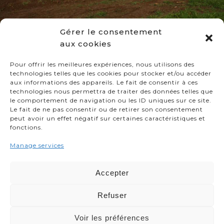
Gérer le consentement
aux cookies
Pour offrir les meilleures expériences, nous utilisons des
LAGADEC
technologies telles que les cookies pour stocker et/ou accéder
aux informations des appareils. Le fait de consentir à ces
technologies nous permettra de traiter des données telles que
PEN AR HOAS
29800
SAINT THONAN
le comportement de navigation ou les ID uniques sur ce site.
Le fait de ne pas consentir ou de retirer son consentement
02 98 20 22 36
peut avoir un effet négatif sur certaines caractéristiques et
fonctions.
MENTIONS LÉGALES
Manage services
POLITIQUE DE COOKIES
Accepter
DÉCLARATION DE CONFIDENTIALITÉ
Refuser
Voir les préférences