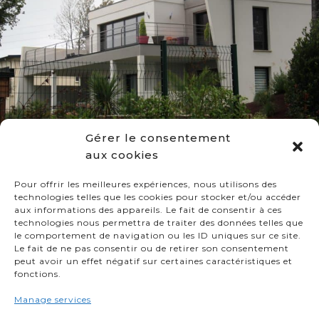
Gérer le consentement
aux cookies
Pour offrir les meilleures expériences, nous utilisons des
LAGADEC
technologies telles que les cookies pour stocker et/ou accéder
aux informations des appareils. Le fait de consentir à ces
technologies nous permettra de traiter des données telles que
PEN AR HOAS
29800
SAINT THONAN
le comportement de navigation ou les ID uniques sur ce site.
Le fait de ne pas consentir ou de retirer son consentement
02 98 20 22 36
peut avoir un effet négatif sur certaines caractéristiques et
fonctions.
MENTIONS LÉGALES
Manage services
POLITIQUE DE COOKIES